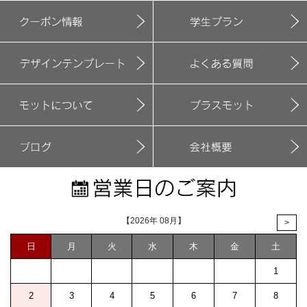
【2026年 08月】
>
日
月
火
水
木
金
土
1
2
3
4
5
6
7
8