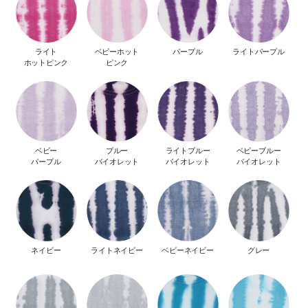
ライト
ベビーホット
パープル
ライトパープル
ホットピンク
ピンク
ベビー
ブルー
ライトブルー
ベビーブルー
パープル
バイオレット
バイオレット
バイオレット
ネイビー
ライトネイビー
ベビーネイビー
グレー