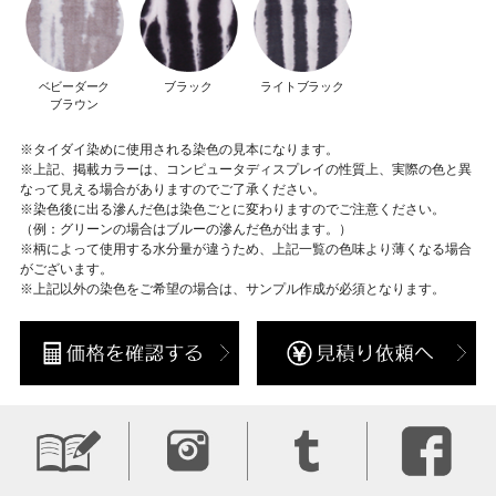
ベビーダーク
ブラック
ライトブラック
ブラウン
※タイダイ染めに使用される染色の見本になります。
※上記、掲載カラーは、コンピュータディスプレイの性質上、実際の色と異
なって見える場合がありますのでご了承ください。
※染色後に出る滲んだ色は染色ごとに変わりますのでご注意ください。
（例：グリーンの場合はブルーの滲んだ色が出ます。）
※柄によって使用する水分量が違うため、上記一覧の色味より薄くなる場合
がございます。
※上記以外の染色をご希望の場合は、サンプル作成が必須となります。