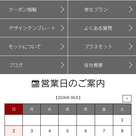
【2026年 08月】
>
日
月
火
水
木
金
土
1
2
3
4
5
6
7
8