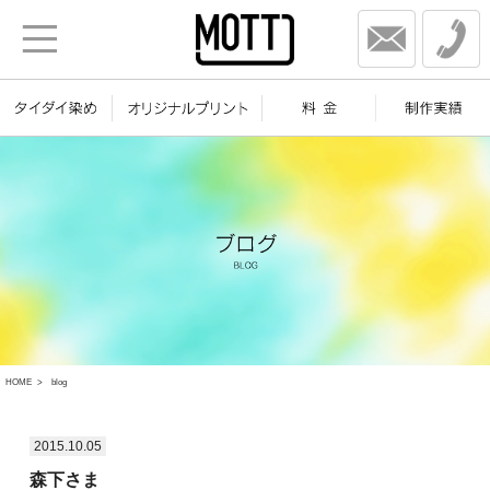
HOME
blog
2015.10.05
森下さま