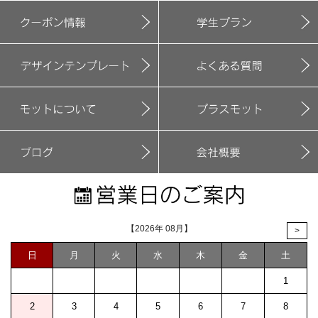
【2026年 08月】
>
日
月
火
水
木
金
土
1
2
3
4
5
6
7
8