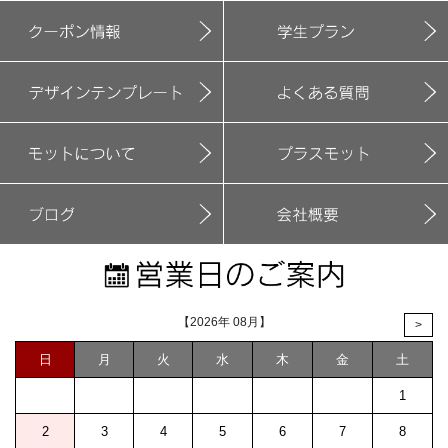
【2026年 08月】
>
日
月
火
水
木
金
土
1
2
3
4
5
6
7
8