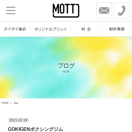
HOME
blog
2021.02.19
GOKIGENボクシングジム