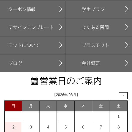
【2026年 08月】
>
日
月
火
水
木
金
土
1
2
3
4
5
6
7
8