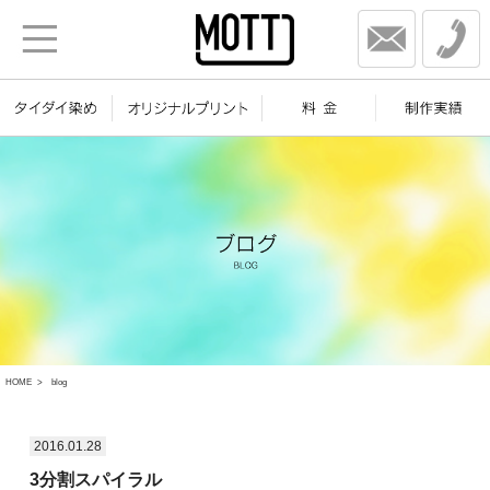
HOME
blog
2016.01.28
3分割スパイラル