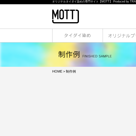
オリジナルタイダイ染めの専門サイト【MOTT】 Produced by TRAN
HOME
> 制作例