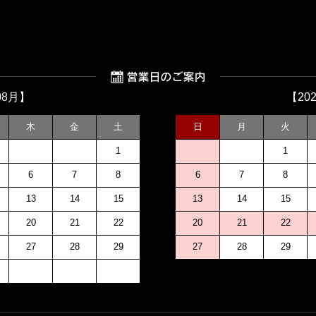
08月】
【20
木
金
土
日
月
火
1
1
6
7
8
6
7
8
13
14
15
13
14
15
20
21
22
20
21
22
27
28
29
27
28
29