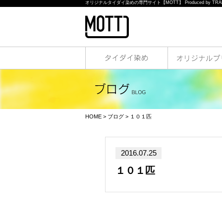
オリジナルタイダイ染めの専門サイト【MOTT】 Produced by TRAN
HOME
>
ブログ
> １０１匹
2016.07.25
１０１匹