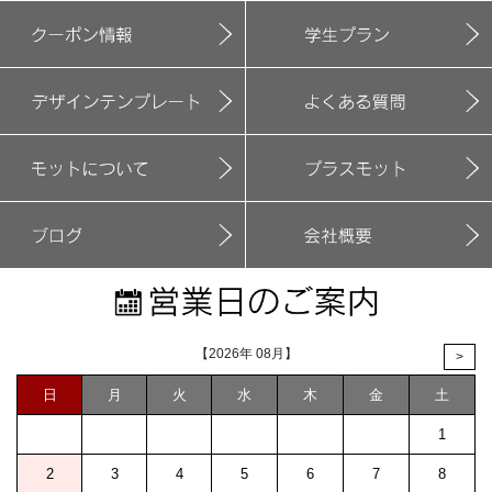
【2026年 08月】
>
日
月
火
水
木
金
土
1
2
3
4
5
6
7
8