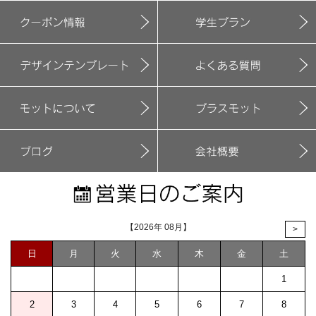
【2026年 08月】
>
日
月
火
水
木
金
土
1
2
3
4
5
6
7
8