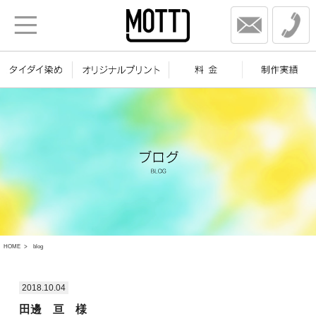
HOME
blog
2018.10.04
田邊 亘 様