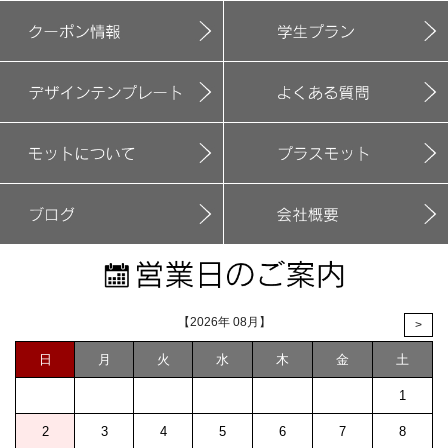
【2026年 08月】
>
日
月
火
水
木
金
土
1
2
3
4
5
6
7
8