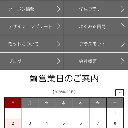
【2026年 08月】
>
日
月
火
水
木
金
土
1
2
3
4
5
6
7
8