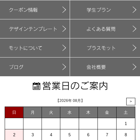
【2026年 08月】
>
日
月
火
水
木
金
土
1
2
3
4
5
6
7
8