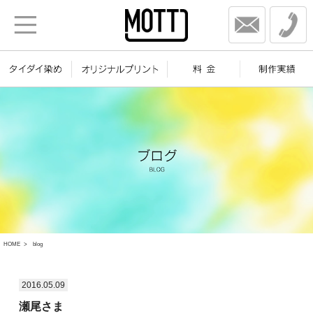
HOME
blog
2016.05.09
瀬尾さま