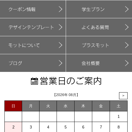
【2026年 08月】
>
日
月
火
水
木
金
土
1
2
3
4
5
6
7
8