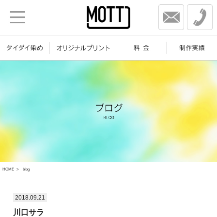
HOME
blog
2018.09.21
川口サラ