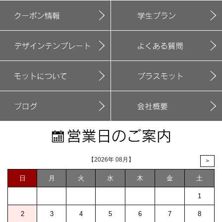
【2026年 08月】
>
日
月
火
水
木
金
土
1
2
3
4
5
6
7
8