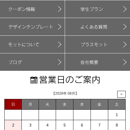
【2026年 08月】
>
日
月
火
水
木
金
土
1
2
3
4
5
6
7
8