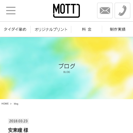
HOME
blog
2018.03.23
安東瞳 様