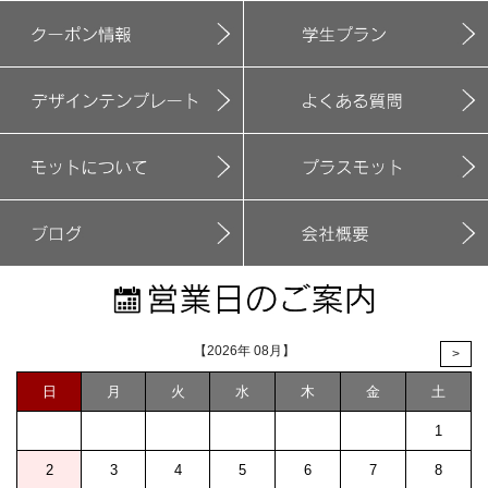
【2026年 08月】
>
日
月
火
水
木
金
土
1
2
3
4
5
6
7
8