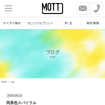
HOME
blog
2016.08.23
同系色スパイラル