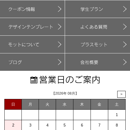
【2026年 08月】
>
日
月
火
水
木
金
土
1
2
3
4
5
6
7
8