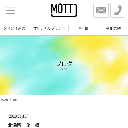
HOME
blog
2019.10.16
北津留 倫 様