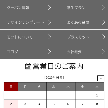
【2026年 08月】
>
日
月
火
水
木
金
土
1
2
3
4
5
6
7
8