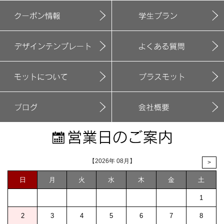
【2026年 08月】
>
日
月
火
水
木
金
土
1
2
3
4
5
6
7
8