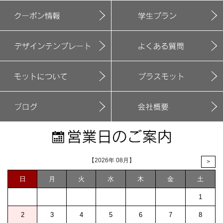
【2026年 08月】
>
日
月
火
水
木
金
土
1
2
3
4
5
6
7
8