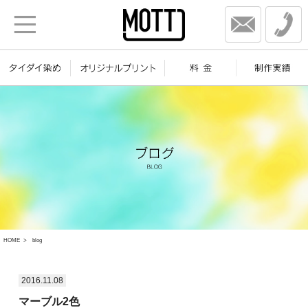
HOME
blog
2016.11.08
マーブル2色