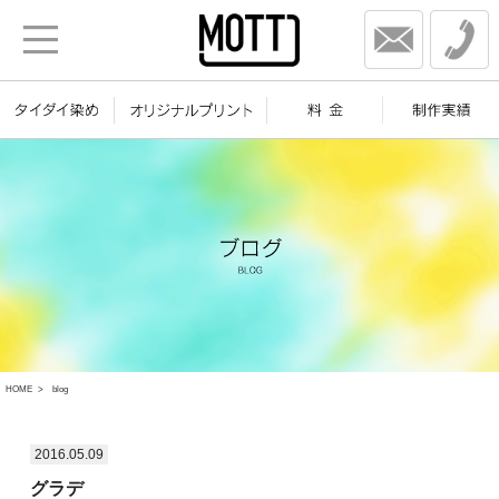
HOME
blog
2016.05.09
グラデ