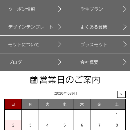
【2026年 08月】
>
日
月
火
水
木
金
土
1
2
3
4
5
6
7
8