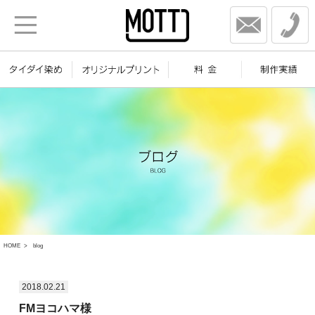
HOME
blog
2018.02.21
FMヨコハマ様