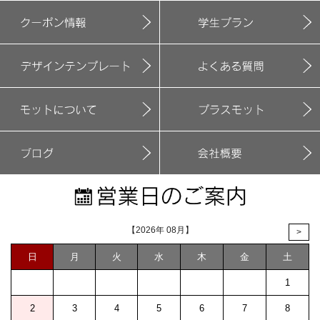
【2026年 08月】
>
日
月
火
水
木
金
土
1
2
3
4
5
6
7
8