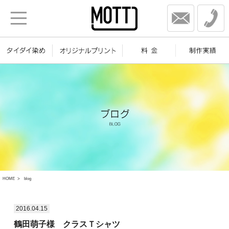
HOME
blog
2016.04.15
鶴田萌子様 クラスＴシャツ