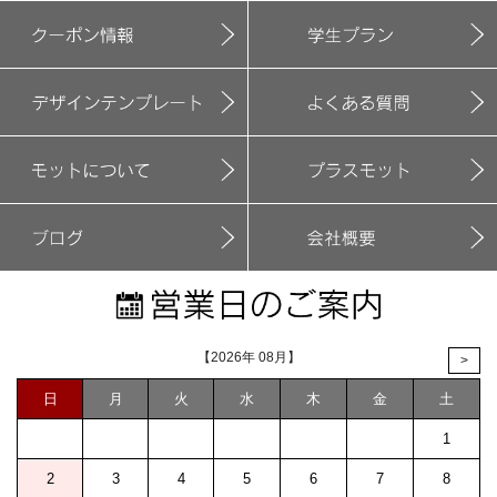
【2026年 08月】
>
日
月
火
水
木
金
土
1
2
3
4
5
6
7
8