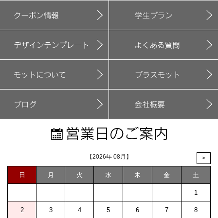
【2026年 08月】
>
日
月
火
水
木
金
土
1
2
3
4
5
6
7
8