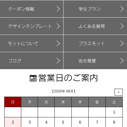
【2026年 08月】
>
日
月
火
水
木
金
土
1
2
3
4
5
6
7
8