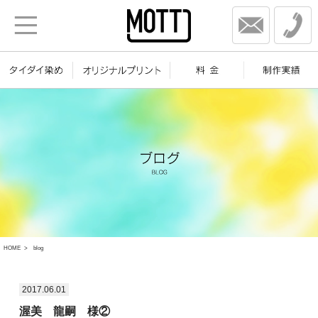
HOME
blog
2017.06.01
渥美 龍嗣 様②