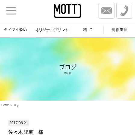
HOME
blog
2017.08.21
佐々木 里萌 様