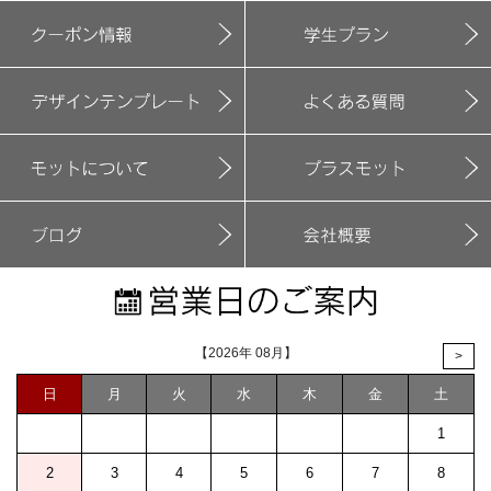
【2026年 08月】
>
日
月
火
水
木
金
土
1
2
3
4
5
6
7
8