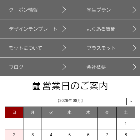
【2026年 08月】
>
日
月
火
水
木
金
土
1
2
3
4
5
6
7
8