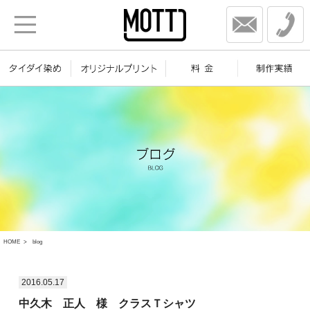
HOME
blog
2016.05.17
中久木 正人 様 クラスＴシャツ