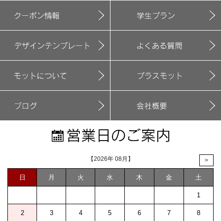
【2026年 08月】
>
日
月
火
水
木
金
土
1
2
3
4
5
6
7
8