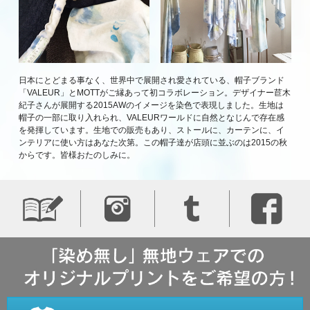
日本にとどまる事なく、世界中で展開され愛されている、帽子ブランド
「VALEUR」とMOTTがご縁あって初コラボレーション。デザイナー苣木
紀子さんが展開する2015AWのイメージを染色で表現しました。生地は
帽子の一部に取り入れられ、VALEURワールドに自然となじんで存在感
を発揮しています。生地での販売もあり、ストールに、カーテンに、イ
ンテリアに使い方はあなた次第。この帽子達が店頭に並ぶのは2015の秋
からです。皆様おたのしみに。