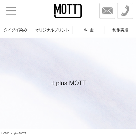
HOME
plus MOTT