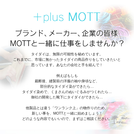
タイダイは、無限の可能性を秘めています。
これまでに、市場に無かったタイダイの商品作りをしていきたいと
思っています。あなたの会社と手を組んで！
例えばもしも
裁断後、縫製前の洋服の袖や身頃など、
部分的なタイダイ染ができたら…
タイダイ染めで、くまさんのぬいぐるみがつくれたら…
御社の開発した靴下にタイダイができたら…
他製品とは違う「ワンランク上」の物作りのため、
新しい事を、MOTTと一緒に始めましょう！
どのような内容でもいいので、まずはご相談ください。