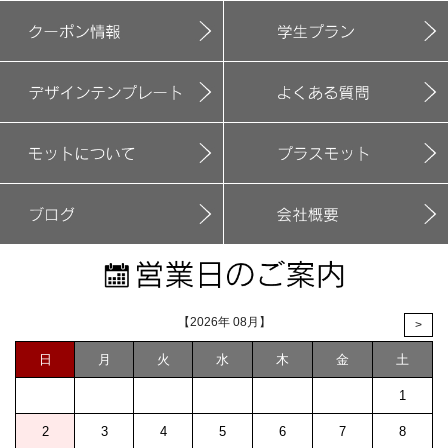
【2026年 08月】
>
日
月
火
水
木
金
土
1
2
3
4
5
6
7
8