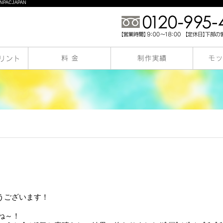
PACJAPAN
うございます！
ね～！