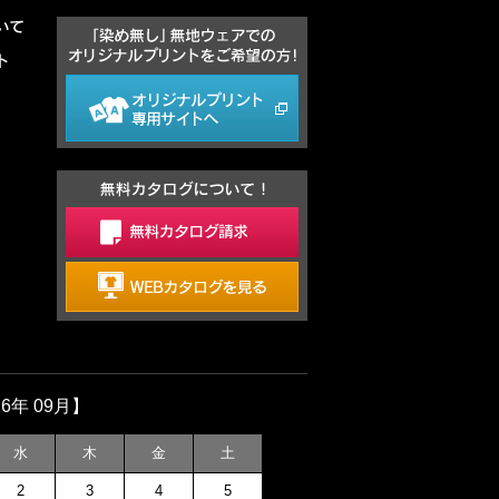
26年 09月】
水
木
金
土
2
3
4
5