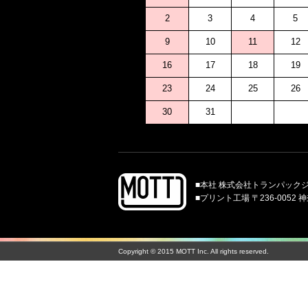
2
3
4
5
9
10
11
12
16
17
18
19
23
24
25
26
30
31
■本社 株式会社トランパックジャパン
■プリント工場 〒236-0052 神
Copyright © 2015 MOTT Inc. All rights reserved.