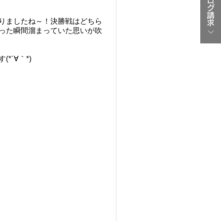
りましたね～！決勝戦はどちら
った瞬間溜まっていた思いが吹
´∀｀*)