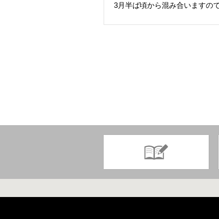
3月半ば頃から混み合いますの