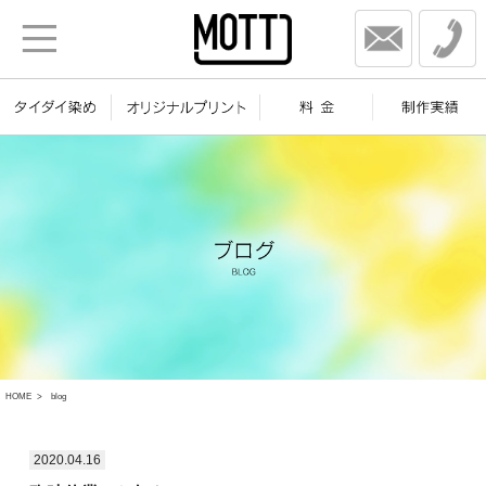
HOME
blog
2020.04.16