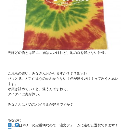
先ほどの物とは逆に、渦は太いけれど、地の白を残さない仕様。
これらの違い、みなさん分かりますか？？？(≧▽≦)
パッと見、どこが違うのかわからない！色が違うだけ！って思うと思い
ます。
が突き詰めていくと、違うんですねぇ。
タイダイは奥が深い。
みなさんはどのスパイラルが好きですか？
ちなみに
と
はMOTTの定番柄なので、注文フォームに進むと選択できます！