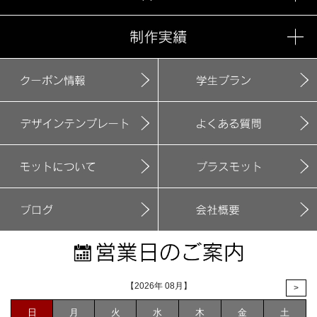
【2026年 08月】
>
日
月
火
水
木
金
土