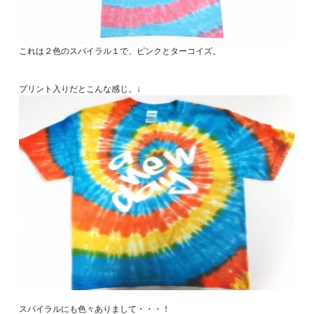
これは２色のスパイラル１で、ピンクとターコイズ。
プリント入りだとこんな感じ。↓
スパイラルにも色々ありまして・・・！