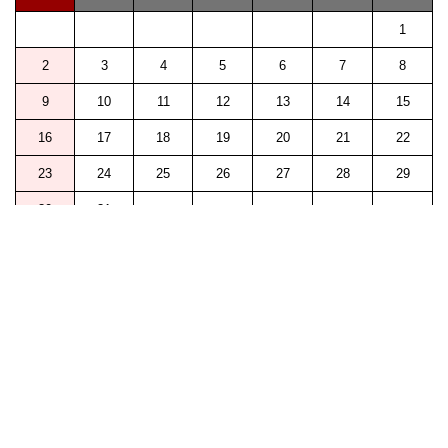
1
2
3
4
5
6
7
8
9
10
11
12
13
14
15
16
17
18
19
20
21
22
23
24
25
26
27
28
29
30
31
Copyright © 2015 MOTT Inc. All rights reserved.