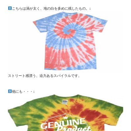
こちらは渦が太く、地の白を多めに残したもの。↓
ストリート感漂う、迫力あるスパイラルです。
他にも・・・↓