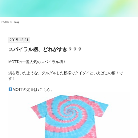
HOME
blog
2015.12.21
スパイラル柄、どれがすき？？？
MOTTの一番人気のスパイラル柄！
渦を巻いたような、グルグルした模様でタイダイといえばこの柄！で
す！
MOTTの定番は↓こちら。