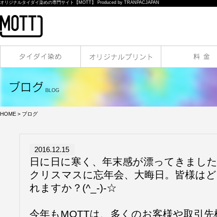
オリジナルタイダイ染めの専門サイト【MOTT】 Produced by TRANPACJAPAN
HOME
> ブログ
2016.12.15
日に日に寒く、年末感が漂ってきました
クリスマスに忘年会、大晦日。皆様はど
れますか？(^_-)-☆
今年もMOTTは、多くのお客様や取引